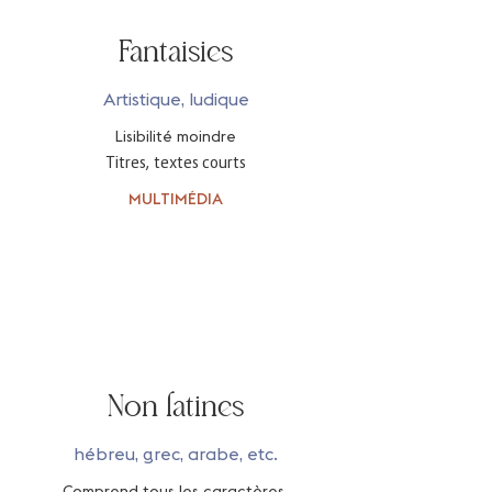
Fantaisies
Artistique, ludique
Lisibilité moindre
Titres, textes courts
MULTIMÉDIA
Non latines
hébreu, grec, arabe, etc.
Comprend tous les caractères