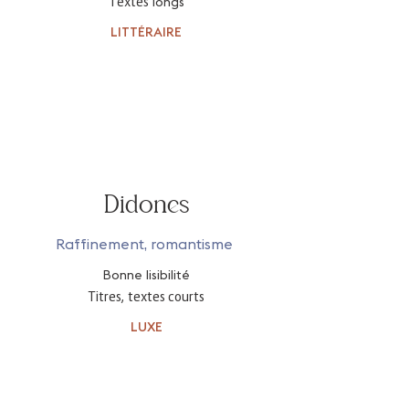
Textes
longs
LITTÉRAIRE
Didones
Raffinement, romantisme
Bonne lisibilité
Titres, textes courts
LUXE