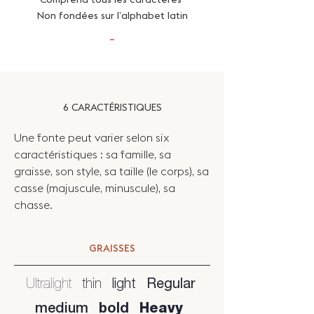
Non fondées sur l’alphabet latin
–
6 CARACTÉRISTIQUES
Une fonte peut varier selon six
caractéristiques : sa famille, sa
graisse, son style, sa taille (le corps), sa
casse (majuscule, minuscule), sa
chasse.
GRAISSES
Ultralight
thin
light
Regular
medium
bold
Heavy