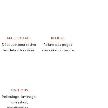
MASSICOTAGE
RELIURE
Découpe pour retirer
Reliure des pages
les débords inutiles
pour créer l’ouvrage.
FINITIONS
Pelliculage, laminage,
lamination,
plastification...