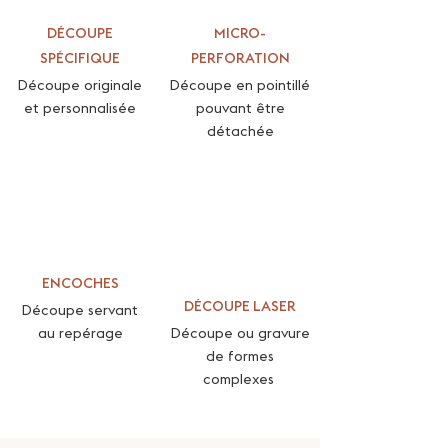
DÉCOUPE
MICRO-
SPÉCIFIQUE
PERFORATION
Découpe originale
Découpe en
pointillé
et
personnalisée
pouvant être
détachée
ENCOCHES
DÉCOUPE LASER
Découpe servant
au
repérage
Découpe ou gravure
de
formes
complexes