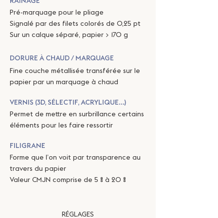
RAINAGE
Pré-marquage pour le pliage
Signalé par des filets colorés de 0,25 pt
Sur un calque séparé, papier > 170 g
DORURE À CHAUD / MARQUAGE
Fine couche métallisée transférée sur le
papier par un marquage à chaud
VERNIS (3D, SÉLECTIF, ACRYLIQUE...)
Permet de mettre en surbrillance certains
éléments pour les faire ressortir
FILIGRANE
Forme que l’on voit par transparence au
travers du papier
Valeur CMJN comprise de 5 % à 20 %
RÉGLAGES